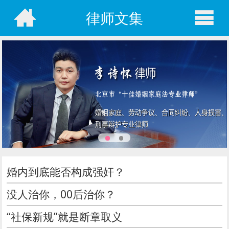
律师文集
婚内到底能否构成强奸？
没人治你，00后治你？
“社保新规”就是断章取义