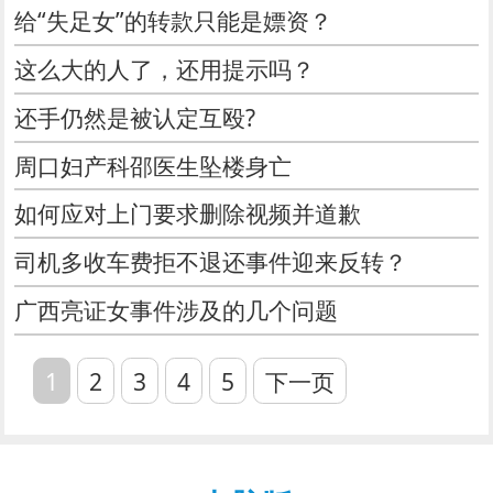
给“失足女”的转款只能是嫖资？
​这么大的人了，还用提示吗？
还手仍然是被认定互殴?
周口妇产科邵医生坠楼身亡
如何应对上门要求删除视频并道歉
司机多收车费拒不退还事件迎来反转？
广西亮证女事件涉及的几个问题
1
2
3
4
5
下一页