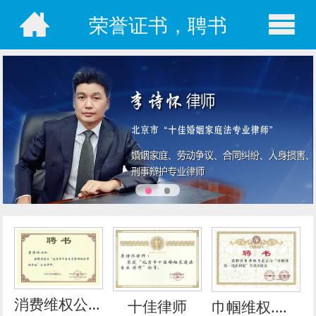
荣誉证书，聘书
消费维权公益律师
十佳律师
巾帼维权.送法到家