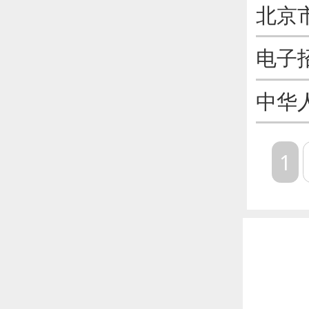
北京
电子
中华
1