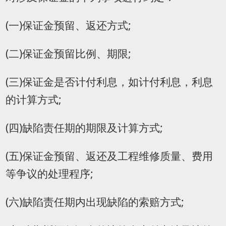
(一)保证金预留、返还方式;
(二)保证金预留比例、期限;
(三)保证金是否计付利息，如计付利息，利息
的计算方式;
(四)缺陷责任期的期限及计算方式;
(五)保证金预留、返还及工程维修质量、费用
等争议的处理程序;
(六)缺陷责任期内出现缺陷的索赔方式;