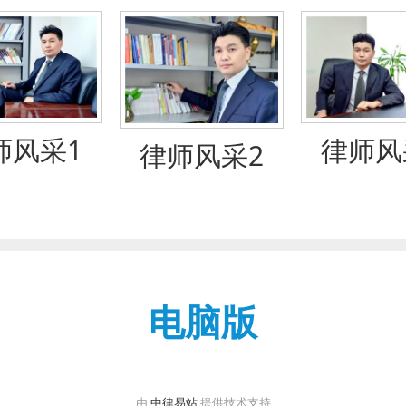
师风采1
律师风
律师风采2
电脑版
由
中律易站
提供技术支持