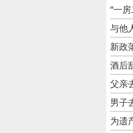
与他
新政
男子
为遗