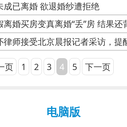
未成已离婚 欲退婚纱遭拒绝
一页
1
2
3
4
5
下一页
电脑版