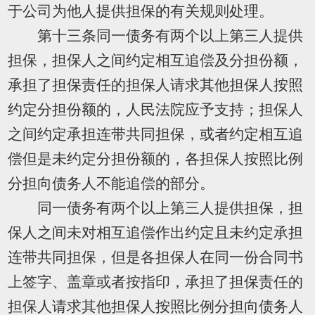
于公司为他人提供担保的有关规则处理。
第十三条同一债务有两个以上第三人提供
担保，担保人之间约定相互追偿及分担份额，
承担了担保责任的担保人请求其他担保人按照
约定分担份额的，人民法院应予支持；担保人
之间约定承担连带共同担保，或者约定相互追
偿但是未约定分担份额的，各担保人按照比例
分担向债务人不能追偿的部分。
同一债务有两个以上第三人提供担保，担
保人之间未对相互追偿作出约定且未约定承担
连带共同担保，但是各担保人在同一份合同书
上签字、盖章或者按指印，承担了担保责任的
担保人请求其他担保人按照比例分担向债务人