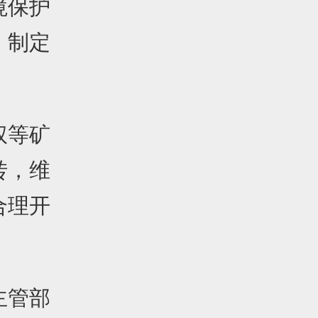
境保护
，制定
权等矿
转，维
合理开
主管部