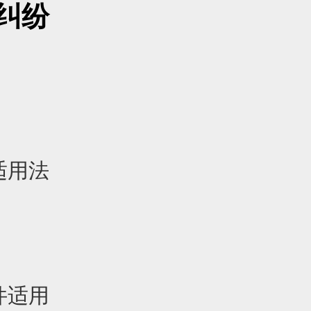
纠纷
适用法
件适用