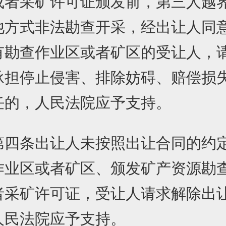
或者采矿许可证颁发前，第三人越
他方式非法勘查开采，经出让人同
有勘查作业区或者矿区的受让人，
承担停止侵害、排除妨碍、赔偿损
任的，人民法院应予支持。
条出让人未按照出让合同的约
作业区或者矿区、颁发矿产资源勘
者采矿许可证，受让人请求解除出
人民法院应予支持。