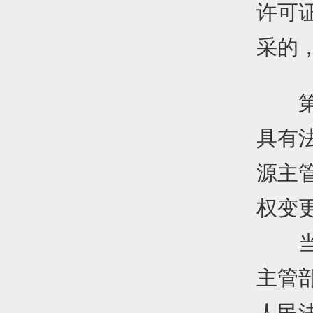
许可
采的
第六
具有
源主
权变
当事
主管
人民