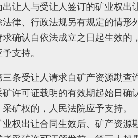
为出让人与受让人签订的矿业权出
除法律、行政法规另有规定的情形
请求确认自依法成立之日起生效的
应予支持。
条受让人请求自矿产资源勘查
采矿许可证载明的有效期起始日确
、采矿权的，人民法院应予支持。
权出让合同生效后、矿产资源