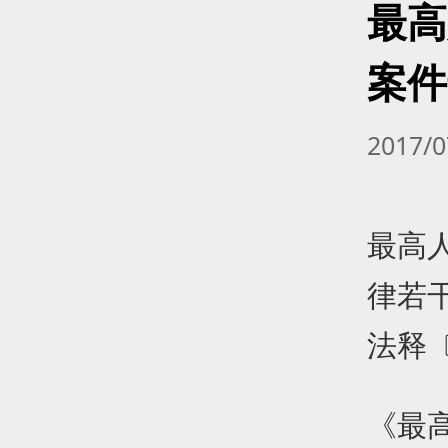
最高
案件
2017/
最高
律若
法释〔
《最