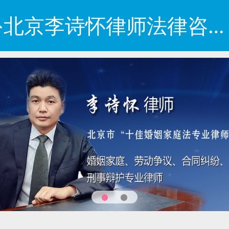
北京李诗怀律师法律咨询网