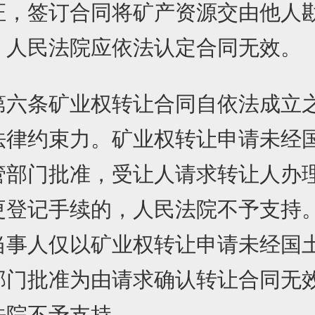
证，签订合同将矿产资源交由他人
，人民法院应依法认定合同无效。
条矿业权转让合同自依法成立
法律约束力。矿业权转让申请未经
管部门批准，受让人请求转让人办
更登记手续的，人民法院不予支持
人仅以矿业权转让申请未经国
部门批准为由请求确认转让合同无
法院不予支持。