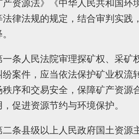
矿产资源法》《中华人民共和国环
等法律法规的规定，结合审判实践
释。
条人民法院审理探矿权、采矿
纠纷案件，应当依法保护矿业权流
场秩序和交易安全，保障矿产资源
用，促进资源节约与环境保护。
条县级以上人民政府国土资源