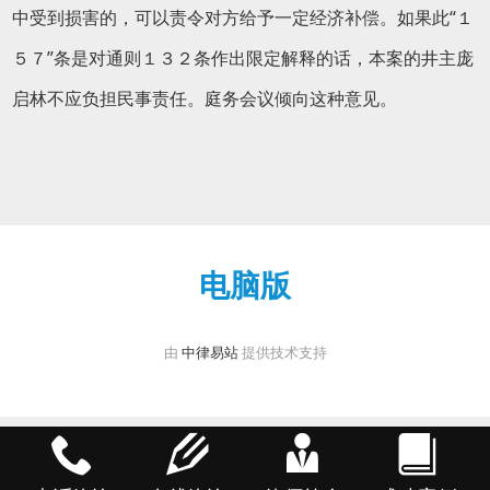
中受到损害的，可以责令对方给予一定经济补偿。如果此“１
５７”条是对通则１３２条作出限定解释的话，本案的井主庞
启林不应负担民事责任。庭务会议倾向这种意见。
电脑版
由
中律易站
提供技术支持