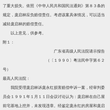
了重大损失。依照《中华人民共和国民法通则》第８３条的
规定，庞启林应负赔偿责任。考虑该案具体情况，可以适当
减轻庞启林的赔偿责任。
以上意见，供参考。
附１：
广东省高级人民法院请示报告
（〔１９９０〕粤法民申字第６２
号）
最高人民法院：
我院受理庞启林诉庞永红损害赔偿申诉一案，经审判委
员会１９９１年１月１１日会议讨论认为：庞启林在自己屋
前宅基地上挖并，未发现违章。经鉴定庞永红的房屋和庞启