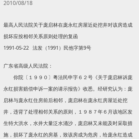
2010/08/18
最高人民法院关于庞启林在庞永红房屋近处挖井对该房造成
损坏应按相邻关系原则处理的复函
1991-05-22 法发（1991）民他字第9号
广东省高级人民法院：
你院〔１９９０〕粤法民申字６２号《关于庞启林诉庞
永红损害赔偿申诉一案的请示报告》收悉。经研究认为：庞
启林与庞永红住房前后相邻，庞启林在庞永红房屋近处挖
井，违背了处理相邻关系的原则，１９８７年６月该地区发
生特大洪水，水井大量泛水涌沙，庞启林又未能及时采取措
施，损坏了庞永红的房基，致该房成为危房，给庞永红造成