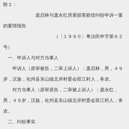
附２：
庞启林与庞永红房屋损害赔偿纠纷申诉一案
的案情报告
（〔１９９０〕粤法民申字第６２
号）
一、申诉人与对方当事人
申诉人（原审被告，二审上诉人）：庞启林，男，４９
岁，汉族，化州县东山镇北岸村委会双江村人，务农。
对方当事人（原审原告，二审被上诉人）：庞永红，
男，４９岁，汉族，化州县东山镇北岸村委会双江村人，务
农。
二、纠纷事实