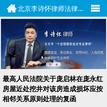
北京李诗怀律师法律咨询网
最高人民法院关于庞启林在庞永红
房屋近处挖井对该房造成损坏应按
相邻关系原则处理的复函