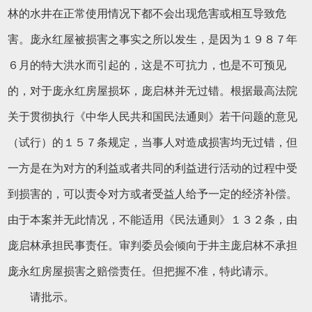
林的水井在正常使用情况下都不会出现危害或相互导致危
害。庞永红屋被损害之事实之所以发生，是因为１９８７年
６月的特大洪水而引起的，这是不可抗力，也是不可预见
的，对于庞永红房屋损坏，庞启林并无过错。根据最高法院
关于贯彻执行《中华人民共和国民法通则》若干问题的意见
（试行）的１５７条规定，当事人对造成损害均无过错，但
一方是在为对方的利益或者共同的利益进行活动的过程中受
到损害的，可以责令对方或者受益人给予一定的经济补偿。
由于本案并无此情况，不能适用《民法通则》１３２条，由
庞启林承担民事责任。审判委员会倾向于井主庞启林不承担
庞永红房屋损害之赔偿责任。但把握不准，特此请示。
请批示。