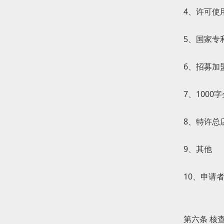
4、许可使
5、国家专
6、招募加
7、1000
8、特许总
9、其他
10、申请
第六条 核