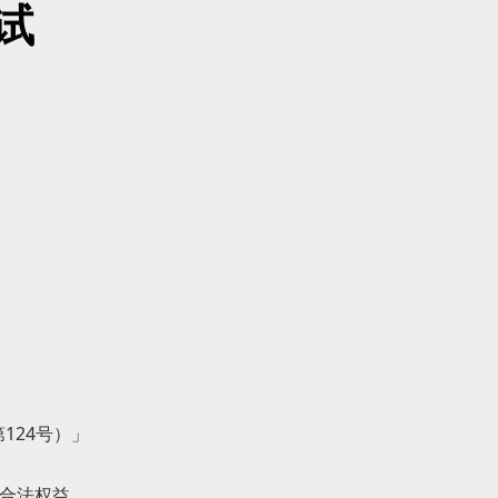
试
124号）」
合法权益，