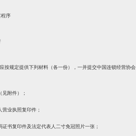
案程序
请
应按规定提供下列材料（各一份），一并提交中国连锁经营协会
（见附件）；
人营业执照复印件；
码证书复印件及法定代表人二寸免冠照片一张；