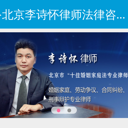
北京李诗怀律师法律咨询网