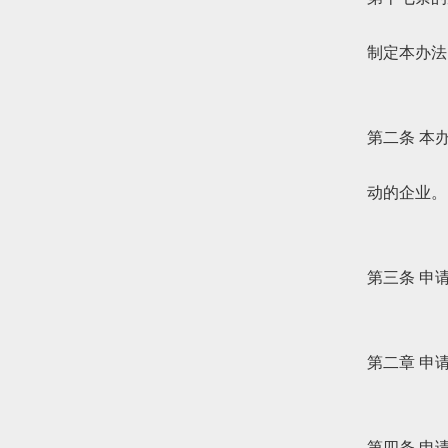
制定本办法
第二条 本
动的企业。
第三条 申
第二章 申
第四条 申