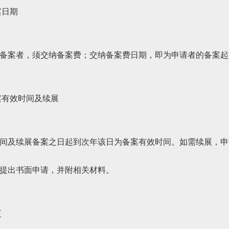
案日期
备案者，须交纳备案费；交纳备案费日期，即为申请者的备案起
案有效时间及续展
间及续展备案之日起到次年该日为备案有效时间。如需续展，申
提出书面申请，并附相关材料。
更