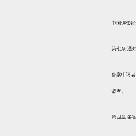
中国连锁经
第七条 通
备案申请者
请者。
第四章 备