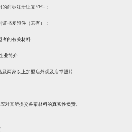
用的商标注册证复印件；
利证书复印件（若有）；
盟者的有关材料；
字企业简介；
店及两家以上加盟店外观及店堂照片
者应对其所提交备案材料的真实性负责。
查