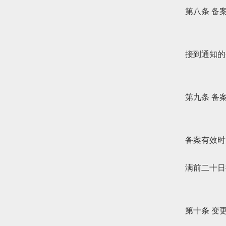
第八条 备
接到通知的
第九条 备
备案有效时
满前二十日
第十条 变