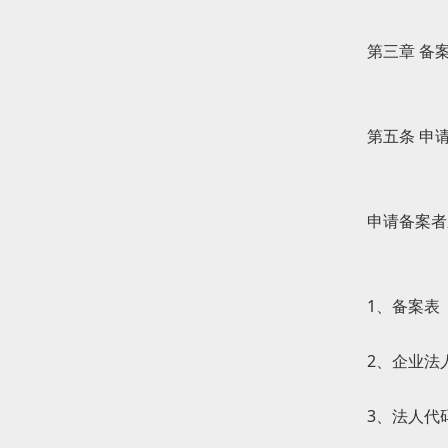
第三章 备
第五条 申
申请备案者
1、备案表
2、企业法
3、法人代