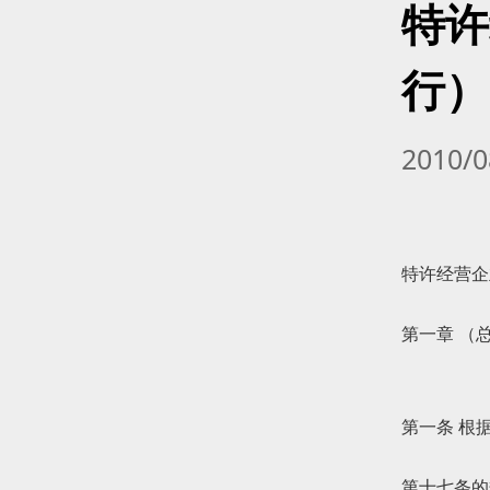
特许
行）
2010/
特许经营企
第一章 （
第一条 根
第十七条的