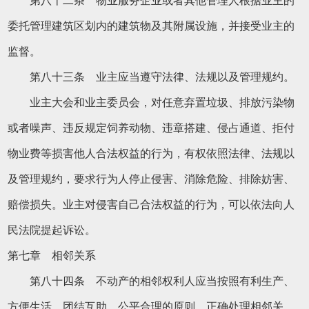
第八十二条 物业服务企业或者其他管理人根据业主的
委托管理建筑区划内的建筑物及其附属设施，并接受业主的
监督。
第八十三条 业主应当遵守法律、法规以及管理规约。
业主大会和业主委员会，对任意弃置垃圾、排放污染物
或者噪声、违反规定饲养动物、违章搭建、侵占通道、拒付
物业费等损害他人合法权益的行为，有权依照法律、法规以
及管理规约，要求行为人停止侵害、消除危险、排除妨害、
赔偿损失。业主对侵害自己合法权益的行为，可以依法向人
民法院提起诉讼。
第七章 相邻关系
第八十四条 不动产的相邻权利人应当按照有利生产、
方便生活、团结互助、公平合理的原则，正确处理相邻关