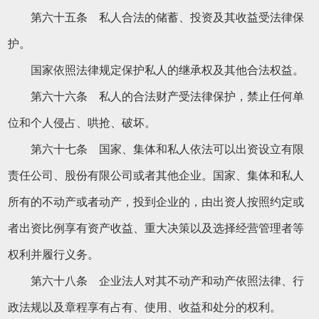
第六十五条 私人合法的储蓄、投资及其收益受法律保
护。
国家依照法律规定保护私人的继承权及其他合法权益。
第六十六条 私人的合法财产受法律保护，禁止任何单
位和个人侵占、哄抢、破坏。
第六十七条 国家、集体和私人依法可以出资设立有限
责任公司、股份有限公司或者其他企业。国家、集体和私人
所有的不动产或者动产，投到企业的，由出资人按照约定或
者出资比例享有资产收益、重大决策以及选择经营管理者等
权利并履行义务。
第六十八条 企业法人对其不动产和动产依照法律、行
政法规以及章程享有占有、使用、收益和处分的权利。